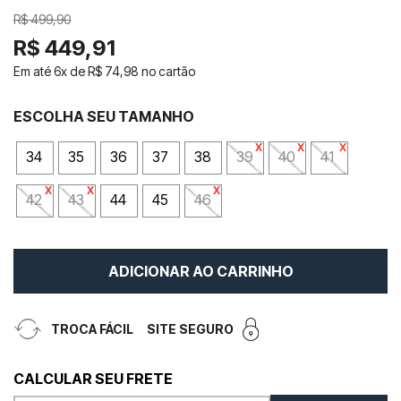
R$
499
,
90
R$
449
,
91
Em até
6
x de
R$
74
,
98
no cartão
34
35
36
37
38
39
40
41
42
43
44
45
46
ADICIONAR AO CARRINHO
TROCA FÁCIL
SITE SEGURO