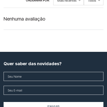
Mais recentes
Todos
Nenhuma avaliação
Quer saber das novidades?
ENVIAR