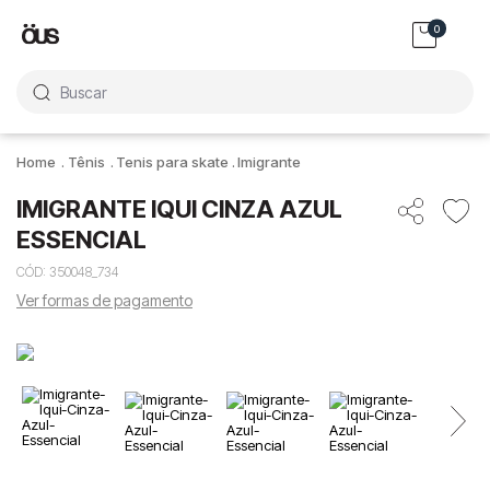
0
Buscar
Tênis
Tenis para skate
Imigrante
IMIGRANTE IQUI CINZA AZUL
ESSENCIAL
CÓD
:
350048_734
Ver formas de pagamento