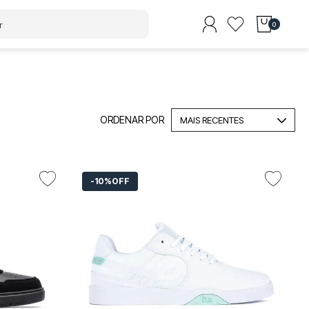
0
MAIS RECENTES
10%
OFF