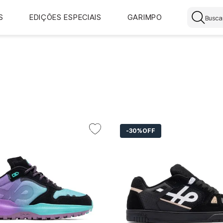
Buscar
S
EDIÇÕES ESPECIAIS
GARIMPO
30%
OFF