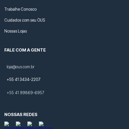
Trabalhe Conosco
Cuidados com seu ÖUS
Nossas Lojas
FALE COM A GENTE
loja@ous.com.br
+55 41 3434-2207
+55 41 99869-6957
NOSSAS REDES