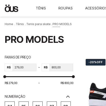
TÊNIS
ROUPAS
ACESSÓRIO
Tênis
Tenis para skate
PRO MODELS
PRO MODELS
FAIXAS DE PREÇO
20%
OFF
R$
R$
R$ 279,00
R$ 800,00
NUMERAÇÃO