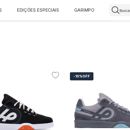
Buscar
S
EDIÇÕES ESPECIAIS
GARIMPO
10%
OFF