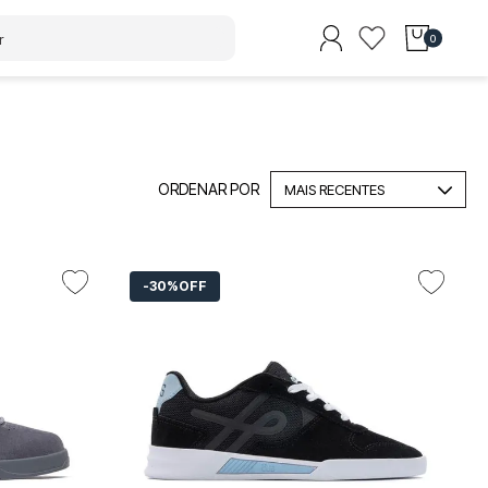
0
MAIS RECENTES
30%
OFF