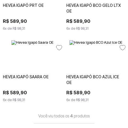
HEVEA IGAPÓ PRT OE
HEVEA IGAPÓ PRT OE
HEVEA IGAPÓ BCO GELO LTX
HEVEA IGAPÓ BCO GELO
OE
LTX OE
R$
589
R$
589
,
90
,
90
R$
R$
589
589
,
90
,
90
6
x de
6
R$
x de
98
,
R$
31
98
,
31
6
x de
6
x de
R$
98
R$
,
31
98
,
31
HEVEA IGAPÓ SAARA OE
HEVEA IGAPÓ SAARA OE
HEVEA IGAPÓ BCO AZUL ICE
HEVEA IGAPÓ BCO AZUL
OE
ICE OE
R$
R$
589
589
,
90
,
90
R$
R$
589
589
,
90
,
90
6
x de
6
x de
R$
98
R$
,
31
98
,
31
6
x de
6
x de
R$
98
R$
,
31
98
,
31
Você viu todos os
4
produtos