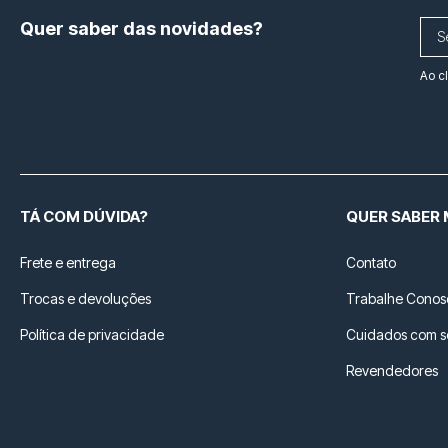
Quer saber das novidades?
Ao c
TÁ COM DÚVIDA?
QUER SABER 
Frete e entrega
Contato
Trocas e devoluções
Trabalhe Conos
Política de privacidade
Cuidados com 
Revendedores