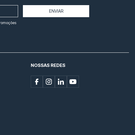
ENVIAR
promoções
NOSSAS REDES