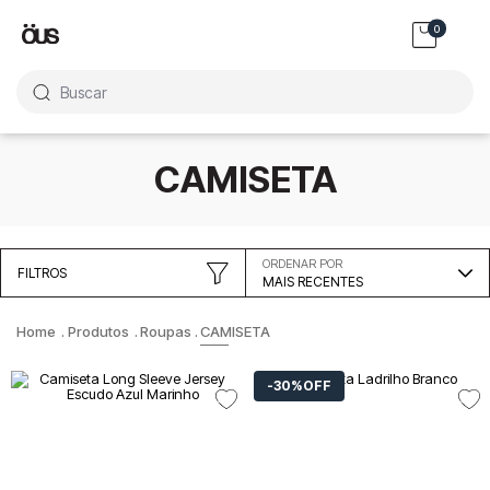
0
Buscar
CAMISETA
ORDENAR POR
FILTROS
MAIS RECENTES
Produtos
Roupas
CAMISETA
30%
OFF