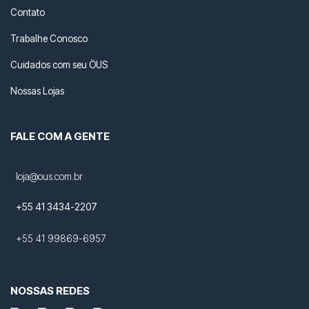
Contato
Trabalhe Conosco
Cuidados com seu ÖUS
Nossas Lojas
FALE COM A GENTE
loja@ous.com.br
+55 41 3434-2207
+55 41 99869-6957
NOSSAS REDES