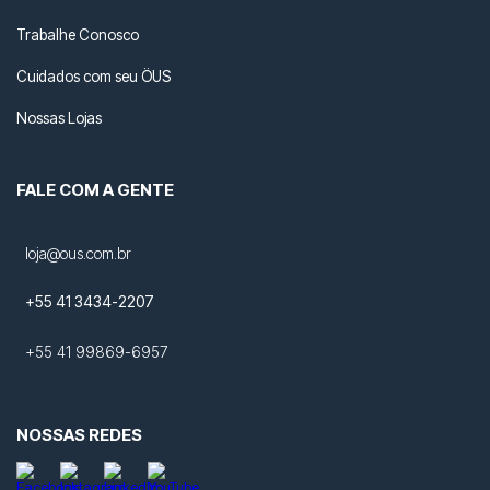
Trabalhe Conosco
Cuidados com seu ÖUS
Nossas Lojas
FALE COM A GENTE
loja@ous.com.br
+55 41 3434-2207
+55 41 99869-6957
NOSSAS REDES