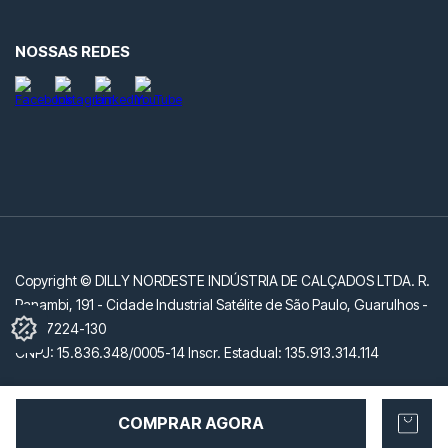
NOSSAS REDES
Copyright © DILLY NORDESTE INDÚSTRIA DE CALÇADOS LTDA. R.
Panambi, 191 - Cidade Industrial Satélite de São Paulo, Guarulhos -
SP, 07224-130
CNPJ: 15.836.348/0005-14 Inscr. Estadual: 135.913.314.114
COMPRAR AGORA