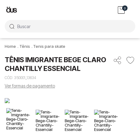
0
Buscar
Tênis
Tenis para skate
TÊNIS IMIGRANTE BEGE CLARO
CHANTILLY ESSENCIAL
CÓD
:
350001_13634
Ver formas de pagamento