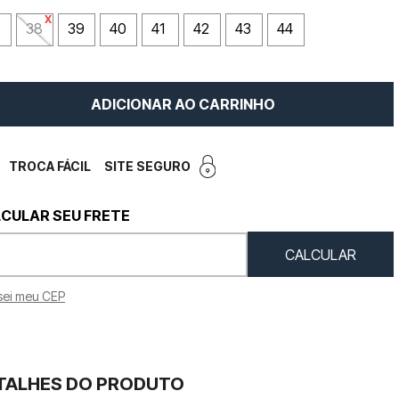
38
39
40
41
42
43
44
ADICIONAR AO CARRINHO
TROCA FÁCIL
SITE SEGURO
sei meu CEP
TALHES DO PRODUTO