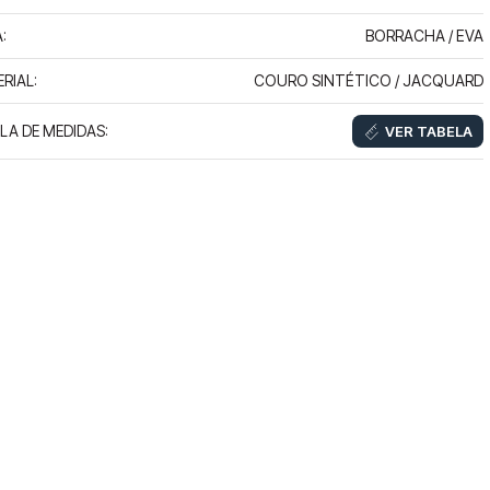
BORRACHA / EVA
A
:
COURO SINTÉTICO / JACQUARD
RIAL
:
LA DE MEDIDAS
:
VER TABELA