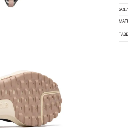
SOL
MATE
TABE