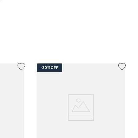
O
PRETO
30%
OFF