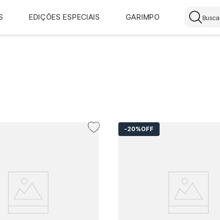
Buscar
S
EDIÇÕES ESPECIAIS
GARIMPO
20%
OFF