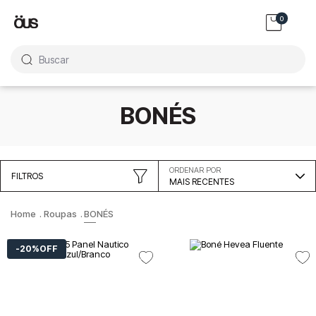
0
Buscar
BONÉS
ORDENAR POR
FILTROS
MAIS RECENTES
Roupas
BONÉS
20%
OFF