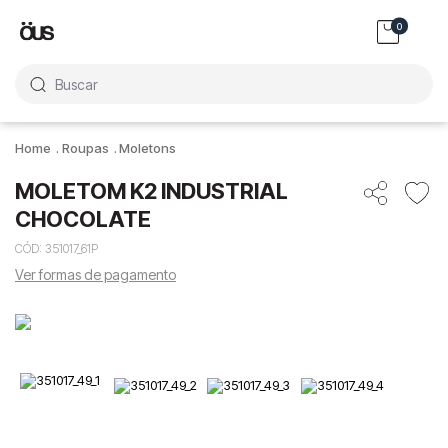
0
Buscar
Roupas
Moletons
MOLETOM K2 INDUSTRIAL
CHOCOLATE
CÓD
:
351017_61P
Ver formas de pagamento