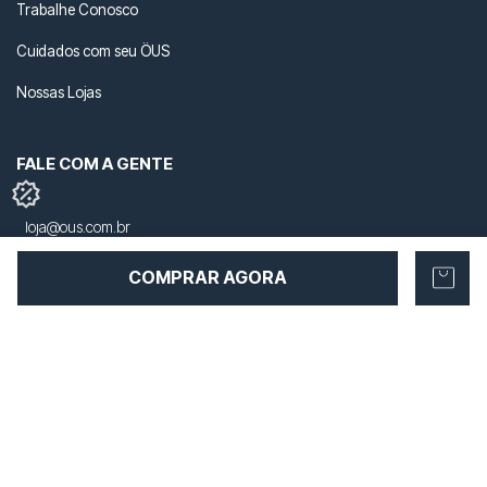
Contato
Trabalhe Conosco
Cuidados com seu ÖUS
Nossas Lojas
FALE COM A GENTE
loja@ous.com.br
COMPRAR AGORA
+55 41 3434-2207
+55 41 99869-6957
NOSSAS REDES