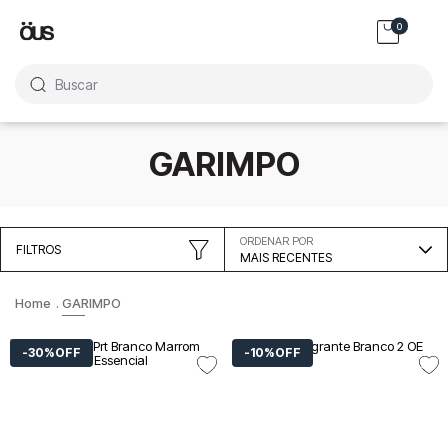
0
Buscar
GARIMPO
ORDENAR POR
FILTROS
MAIS RECENTES
GARIMPO
30%
OFF
10%
OFF