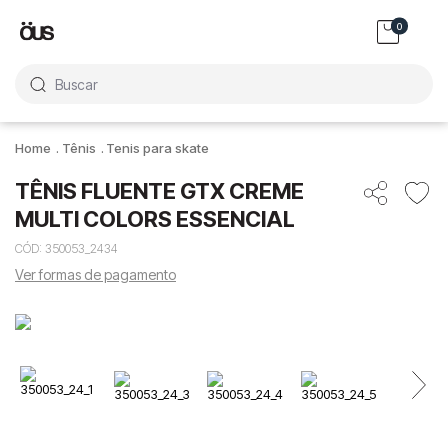
0
Buscar
Tênis
Tenis para skate
TÊNIS FLUENTE GTX CREME
MULTI COLORS ESSENCIAL
CÓD
:
350053_2434
Ver formas de pagamento