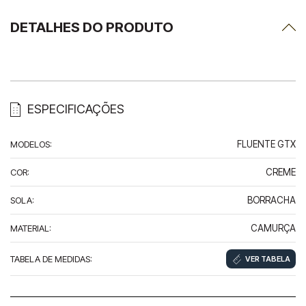
DETALHES DO PRODUTO
ESPECIFICAÇÕES
MODELOS
:
FLUENTE GTX
COR
:
CREME
SOLA
:
BORRACHA
MATERIAL
:
CAMURÇA
TABELA DE MEDIDAS
:
VER TABELA