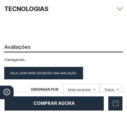
TECNOLOGIAS
Avaliações
Carregando…
FAÇA LOGIN PARA ESCREVER UMA AVALIAÇÃO.
Mais recentes
Todos
COMPRAR AGORA
Carregando avaliações…