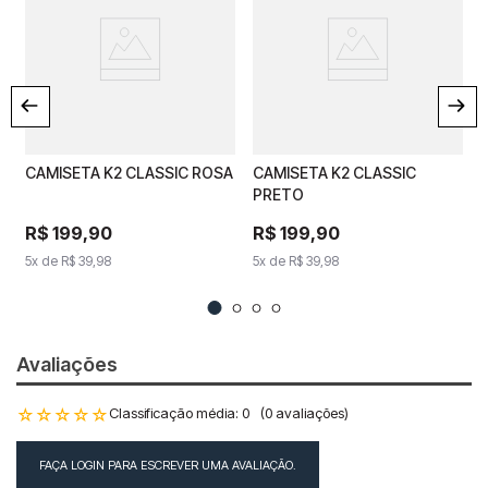
CAMISETA K2 CLASSIC ROSA
CAMISETA K2 CLASSIC
CAMISETA K2 CLASSIC
CAMISETA K2 CLASSIC
5
ROSA
PRETO
PRETO
R$
R$
199
199
,
90
,
90
R$
R$
199
199
,
90
,
90
5
x de
5
x de
R$
39
R$
,
98
39
,
98
5
x de
5
x de
R$
39
R$
,
98
39
,
98
Avaliações
☆
☆
☆
☆
☆
Classificação média: 0
(0 avaliações)
FAÇA LOGIN PARA ESCREVER UMA AVALIAÇÃO.