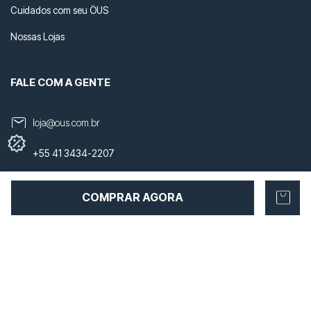
Cuidados com seu ÖUS
Nossas Lojas
FALE COM A GENTE
loja@ous.com.br
+55 41 3434-2207
+55 41 99869-6957
COMPRAR AGORA
NOSSAS REDES