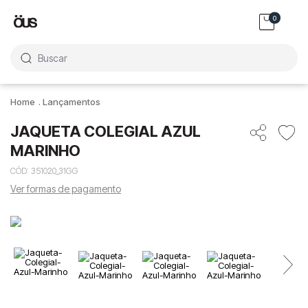
0
Buscar
Lançamentos
JAQUETA COLEGIAL AZUL
MARINHO
CÓD
:
351020_31GG
Ver formas de pagamento