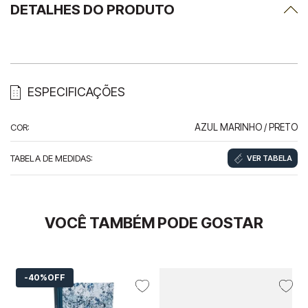
DETALHES DO PRODUTO
ESPECIFICAÇÕES
COR
:
AZUL MARINHO / PRETO
TABELA DE MEDIDAS
:
VER TABELA
VOCÊ TAMBÉM PODE GOSTAR
40%
OFF