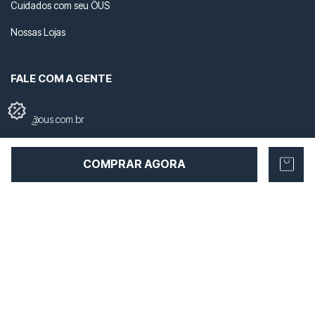
Cuidados com seu ÖUS
Nossas Lojas
FALE COM A GENTE
loja@ous.com.br
+55 41 3434-2207
COMPRAR AGORA
+55 41 99869-6957
NOSSAS REDES