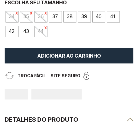
34
35
36
37
38
39
40
41
42
43
44
ADICIONAR AO CARRINHO
TROCA FÁCIL
SITE SEGURO
DETALHES DO PRODUTO