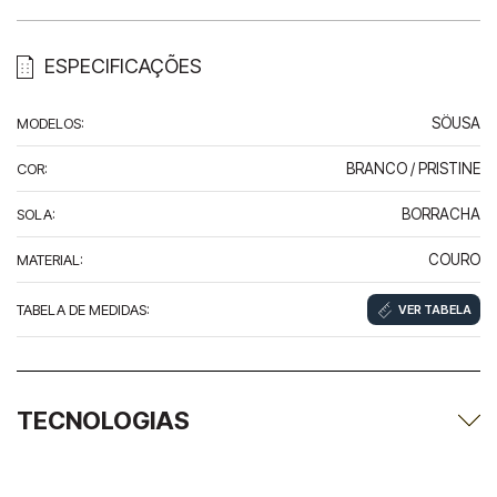
ESPECIFICAÇÕES
MODELOS
:
SÖUSA
COR
:
BRANCO / PRISTINE
SOLA
:
BORRACHA
MATERIAL
:
COURO
TABELA DE MEDIDAS
:
VER TABELA
TECNOLOGIAS