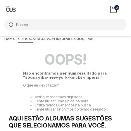
0
Buscar
SOUSA-NBA-NEW-YORK-KNICKS-IMPERIAL
OOPS!
Não encontramos nenhum resultado para
"
sousa-nba-new-york-knicks-imperial
"
O que eu devo fazer?
Verifique os termos digitados.
Tente utilizar uma única palavra.
Utilize termos genéricos na busca.
Tente utilizar sinônimos do termo desejado.
AQUI ESTÃO ALGUMAS SUGESTÕES
QUE SELECIONAMOS PARA VOCÊ.