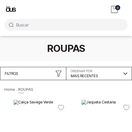
0
Buscar
ROUPAS
ORDENAR POR
FILTROS
MAIS RECENTES
ROUPAS