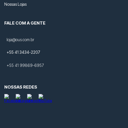
Nossas Lojas
FALE COM A GENTE
loja@ous.com.br
+55 41 3434-2207
+55 41 99869-6957
NOSSAS REDES