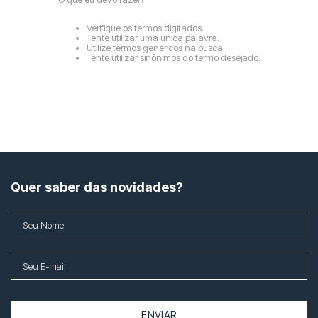
Verifique os termos digitados.
Tente utilizar uma única palavra.
Utilize termos genéricos na busca.
Tente utilizar sinônimos do termo desejado.
Quer saber das novidades?
ENVIAR