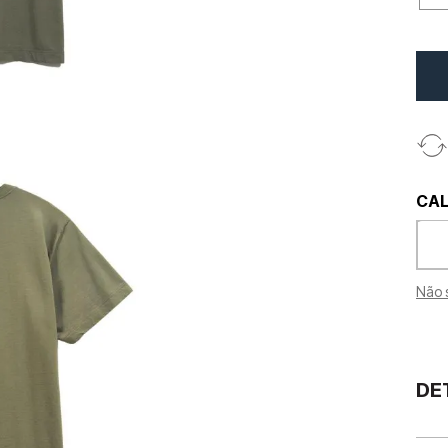
Não 
DE