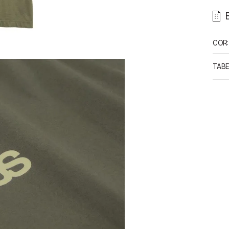
COR
:
TABE