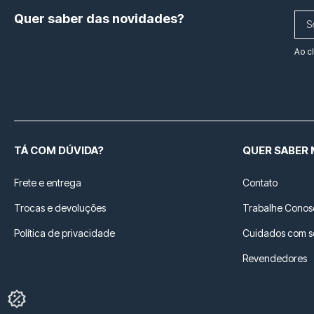
Quer saber das novidades?
Ao c
TÁ COM DÚVIDA?
QUER SABER 
Frete e entrega
Contato
Trocas e devoluções
Trabalhe Conos
Política de privacidade
Cuidados com 
Revendedores