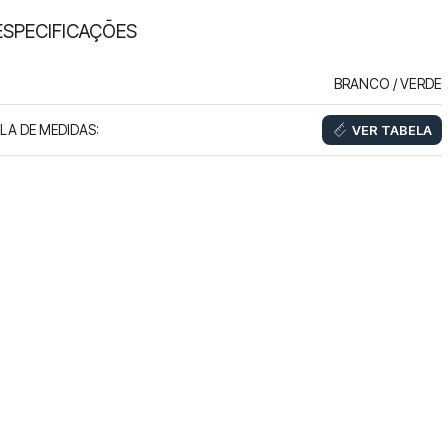
ESPECIFICAÇÕES
BRANCO / VERDE
LA DE MEDIDAS
:
VER TABELA