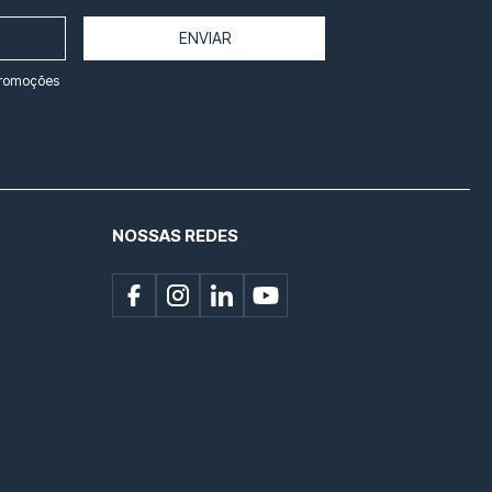
ENVIAR
promoções
NOSSAS REDES