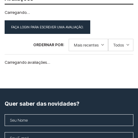
Carregando…
FAÇA LOGIN PARA ESCREVER UMA AVALIAÇÃO.
Mais recentes
Todos
Carregando avaliações…
Quer saber das novidades?