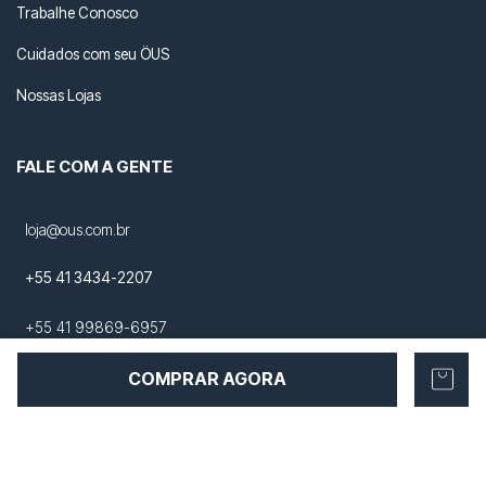
Trabalhe Conosco
Cuidados com seu ÖUS
Nossas Lojas
FALE COM A GENTE
loja@ous.com.br
+55 41 3434-2207
+55 41 99869-6957
COMPRAR AGORA
NOSSAS REDES