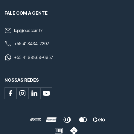
FALE COM A GENTE
loja@ous.com.br
+55 41 3434-2207
+55 41 99869-6957
NOSSAS REDES