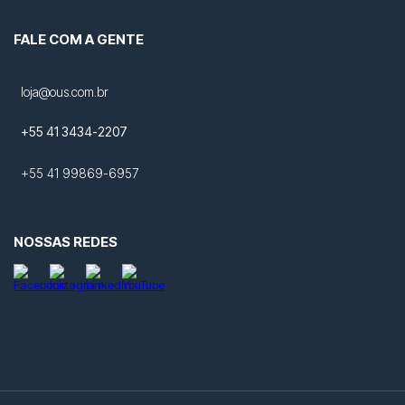
FALE COM A GENTE
loja@ous.com.br
+55 41 3434-2207
+55 41 99869-6957
NOSSAS REDES