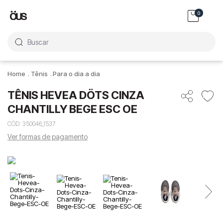
0
Buscar
Tênis
Para o dia a dia
TÊNIS HEVEA DÖTS CINZA
CHANTILLY BEGE ESC OE
CÓD
:
350046_1537
Ver formas de pagamento