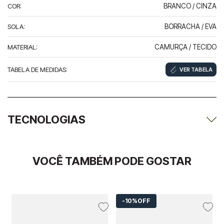
COR
:
BRANCO / CINZA
SOLA
:
BORRACHA / EVA
MATERIAL
:
CAMURÇA / TECIDO
TABELA DE MEDIDAS
:
VER TABELA
TECNOLOGIAS
VOCÊ TAMBÉM PODE GOSTAR
10%
OFF