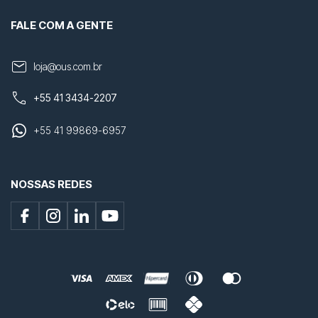
FALE COM A GENTE
loja@ous.com.br
+55 41 3434-2207
+55 41 99869-6957
NOSSAS REDES