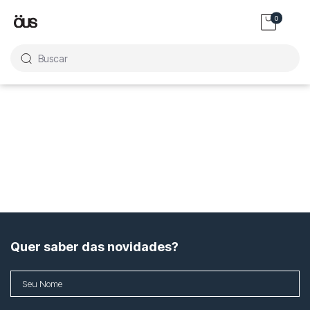
0
Buscar
Quer saber das novidades?