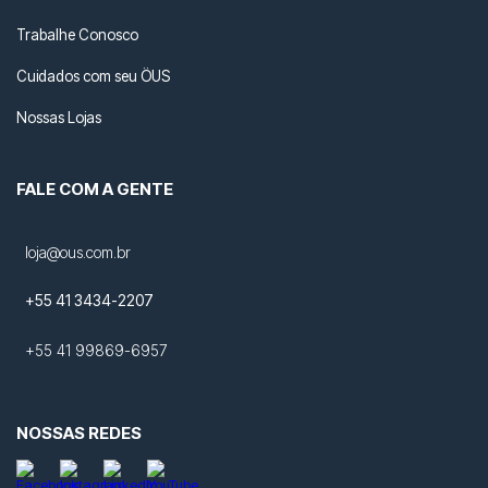
Trabalhe Conosco
Cuidados com seu ÖUS
Nossas Lojas
FALE COM A GENTE
loja@ous.com.br
+55 41 3434-2207
+55 41 99869-6957
NOSSAS REDES