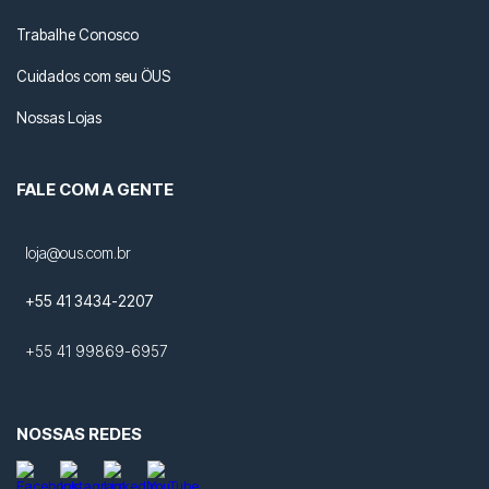
Trabalhe Conosco
Cuidados com seu ÖUS
Nossas Lojas
FALE COM A GENTE
loja@ous.com.br
+55 41 3434-2207
+55 41 99869-6957
NOSSAS REDES