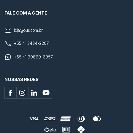
FALE COM A GENTE
loja@ous.com.br
+55 41 3434-2207
+55 41 99869-6957
NOSSAS REDES