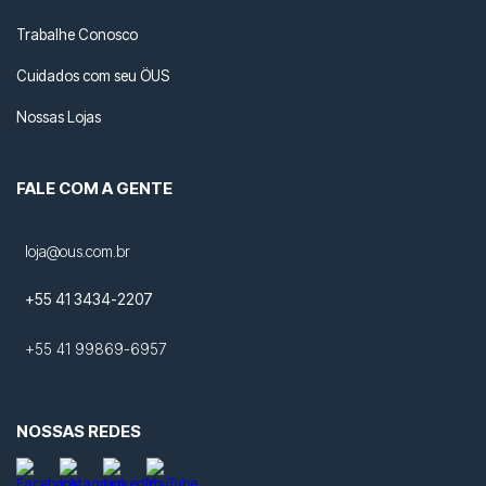
Trabalhe Conosco
Cuidados com seu ÖUS
Nossas Lojas
FALE COM A GENTE
loja@ous.com.br
+55 41 3434-2207
+55 41 99869-6957
NOSSAS REDES