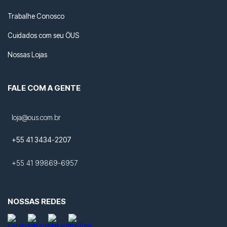
Trabalhe Conosco
Cuidados com seu ÖUS
Nossas Lojas
FALE COM A GENTE
loja@ous.com.br
+55 41 3434-2207
+55 41 99869-6957
NOSSAS REDES