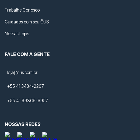
Trabalhe Conosco
Cuidados com seu ÖUS
Nossas Lojas
FALE COM A GENTE
loja@ous.com.br
+55 41 3434-2207
+55 41 99869-6957
NOSSAS REDES