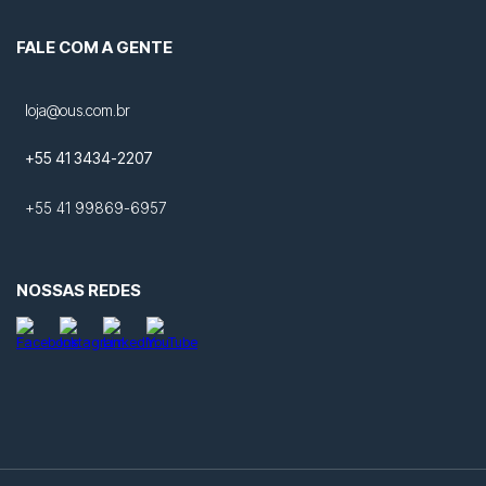
FALE COM A GENTE
loja@ous.com.br
+55 41 3434-2207
+55 41 99869-6957
NOSSAS REDES