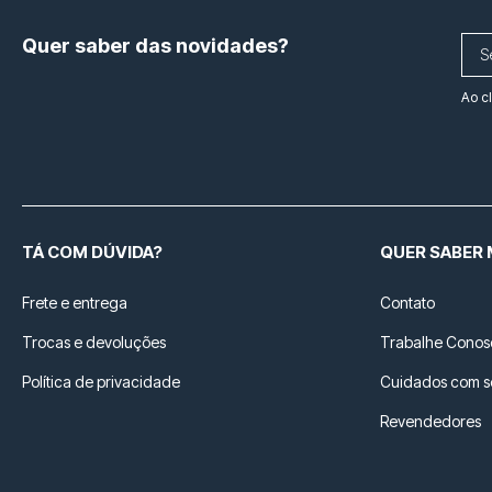
Quer saber das novidades?
Ao c
TÁ COM DÚVIDA?
QUER SABER 
Frete e entrega
Contato
Trocas e devoluções
Trabalhe Conos
Política de privacidade
Cuidados com 
Revendedores