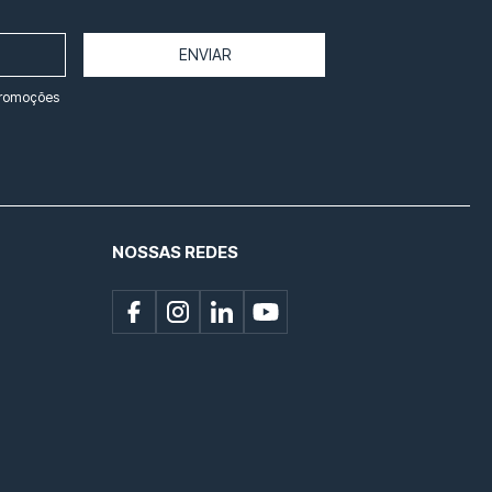
ENVIAR
promoções
NOSSAS REDES