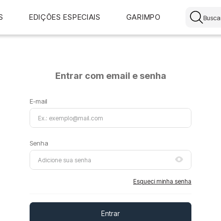
Buscar
S
EDIÇÕES ESPECIAIS
GARIMPO
Entrar com email e senha
Esqueci minha senha
Entrar