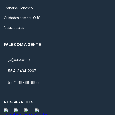
Trabalhe Conosco
Cuidados com seu ÖUS
Nossas Lojas
FALE COM A GENTE
loja@ous.com.br
+55 41 3434-2207
+55 41 99869-6957
NOSSAS REDES