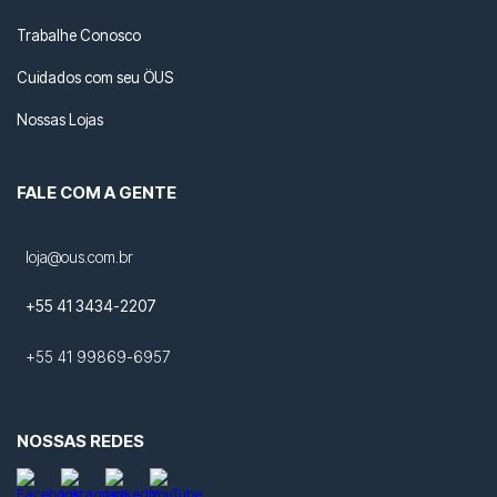
Trabalhe Conosco
Cuidados com seu ÖUS
Nossas Lojas
FALE COM A GENTE
loja@ous.com.br
+55 41 3434-2207
+55 41 99869-6957
NOSSAS REDES